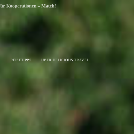
 für Kooperationen – Match!
S
REISETIPPS
ÜBER DELICIOUS TRAVEL