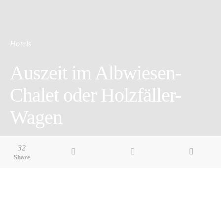
Hotels
Auszeit im Albwiesen-
Chalet oder Holzfäller-
Wagen
3 minute read
32
Share
Pin it
Share
Share