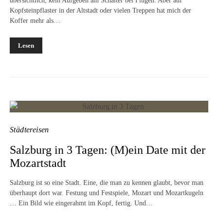
übersichtlich, kein Aufgeben am Schalter bei Flügen. Aber auf
Kopfsteinpflaster in der Altstadt oder vielen Treppen hat mich der
Koffer mehr als…
Lesen
Städtereisen
Salzburg in 3 Tagen: (M)ein Date mit der
Mozartstadt
Salzburg ist so eine Stadt. Eine, die man zu kennen glaubt, bevor man
überhaupt dort war. Festung und Festspiele, Mozart und Mozartkugeln
… Ein Bild wie eingerahmt im Kopf, fertig. Und…