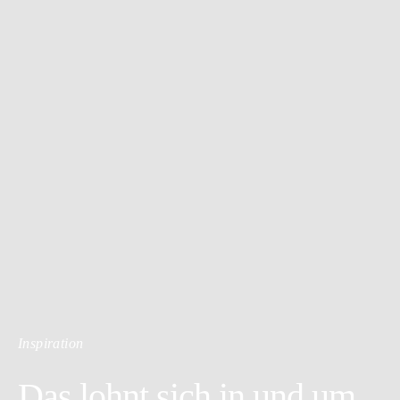
Inspiration
Das lohnt sich in und um