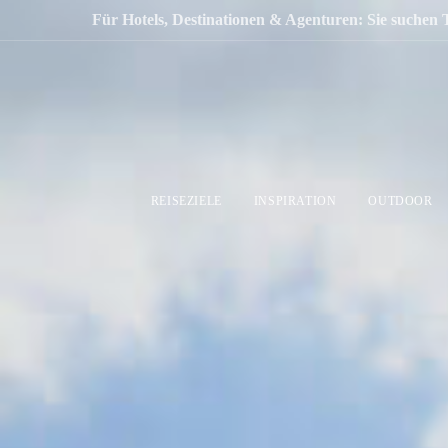
Für Hotels, Destinationen & Agenturen: Sie suchen 
REISEZIELE
INSPIRATION
OUTDOOR