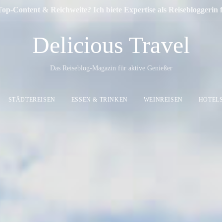
Top-Content & Reichweite? Ich biete Expertise als Reisebloggerin
Delicious Travel
Das Reiseblog-Magazin für aktive Genießer
STÄDTEREISEN
ESSEN & TRINKEN
WEINREISEN
HOTEL