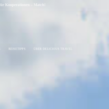
 für Kooperationen – Match!
S
REISETIPPS
ÜBER DELICIOUS TRAVEL