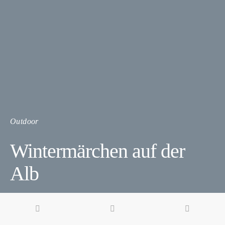
Outdoor
Wintermärchen auf der
Alb
3 minute read