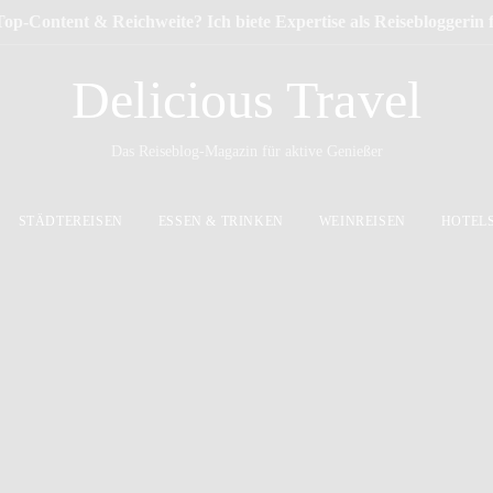
Top-Content & Reichweite? Ich biete Expertise als Reisebloggerin
Delicious Travel
Das Reiseblog-Magazin für aktive Genießer
STÄDTEREISEN
ESSEN & TRINKEN
WEINREISEN
HOTEL