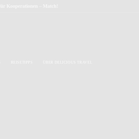
 für Kooperationen – Match!
S
REISETIPPS
ÜBER DELICIOUS TRAVEL