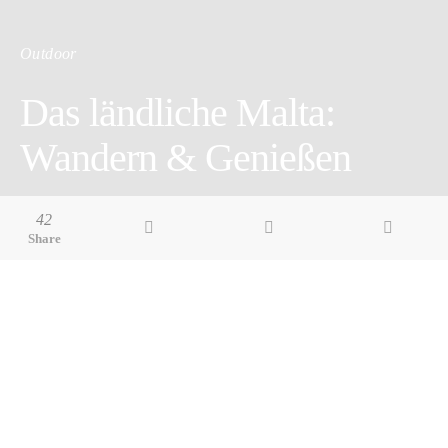
Outdoor
Das ländliche Malta:
Wandern & Genießen
3 minute read
42
Share
Pin it
Share
Share
Aussichtsreiche Wanderung zwischen den beiden
Fischerdörfern Marsaskala und Marsaxlokk durch die St.
James Bay und entlang der unberührten Küsten Munxar