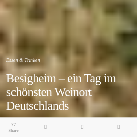
Essen & Trinken
Besigheim – ein Tag im
schönsten Weinort
Deutschlands
5 minute read
37
Share