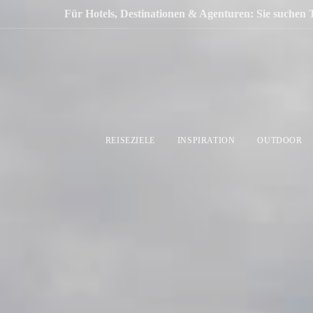
Für Hotels, Destinationen & Agenturen: Sie suchen 
REISEZIELE
INSPIRATION
OUTDOOR