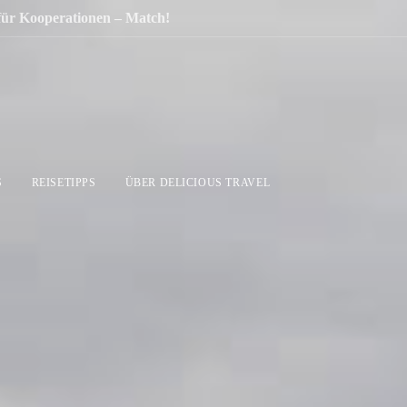
 für Kooperationen – Match!
S
REISETIPPS
ÜBER DELICIOUS TRAVEL