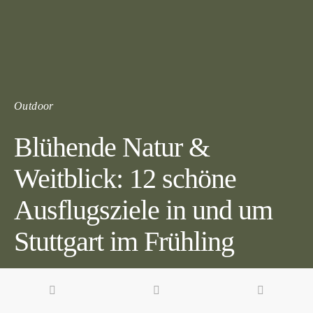
Outdoor
Blühende Natur &
Weitblick: 12 schöne
Ausflugsziele in und um
Stuttgart im Frühling
6 minute read