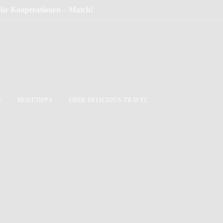
 für Kooperationen – Match!
S
REISETIPPS
ÜBER DELICIOUS TRAVEL