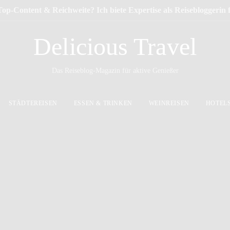
Top-Content & Reichweite? Ich biete Expertise als Reisebloggerin
Delicious Travel
Das Reiseblog-Magazin für aktive Genießer
STÄDTEREISEN
ESSEN & TRINKEN
WEINREISEN
HOTEL