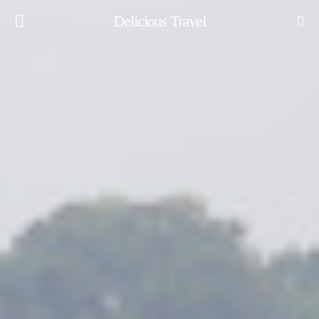
Delicious Travel