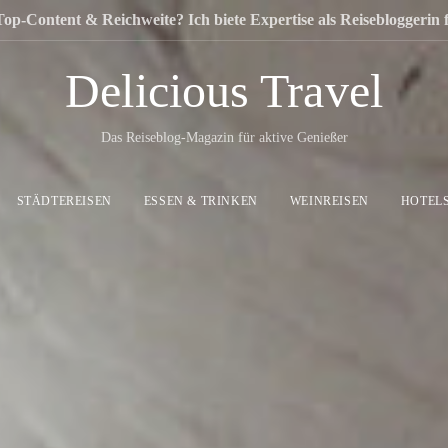
Top-Content & Reichweite? Ich biete Expertise als Reisebloggerin
Delicious Travel
Das Reiseblog-Magazin für aktive Genießer
STÄDTEREISEN
ESSEN & TRINKEN
WEINREISEN
HOTEL