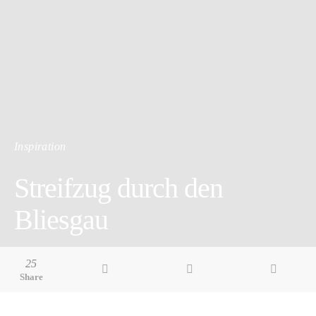
Inspiration
Streifzug durch den
Bliesgau
3 minute read
25
Share