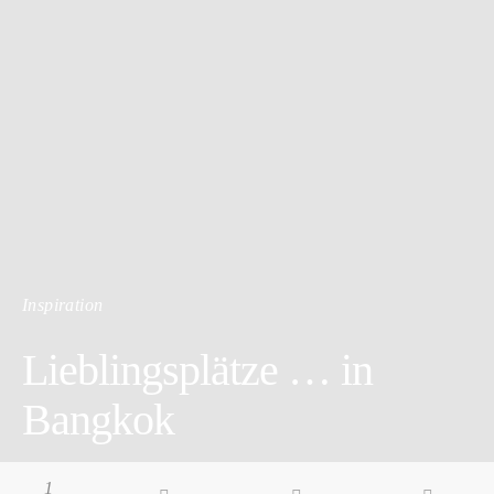
Inspiration
Lieblingsplätze … in
Bangkok
3 minute read
1