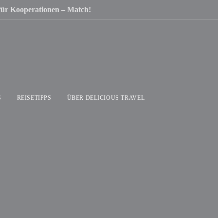
 für Kooperationen – Match!
S
REISETIPPS
ÜBER DELICIOUS TRAVEL