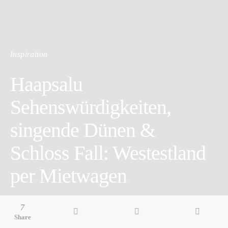
Inspiration
Haapsalu
Sehenswürdigkeiten,
singende Dünen &
Schloss Fall: Westestland
per Mietwagen
5 minute read
7
Share